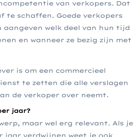
rncompetentie van verkopers. Dat
f te schaffen. Goede verkopers
n aangeven welk deel van hun tijd
nen en wanneer ze bezig zijn met
ever is om een commercieel
nst te zetten die alle verslagen
van de verkoper over neemt.
per jaar?
erp, maar wel erg relevant. Als je
r jaar verdwijnen weet je ook