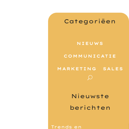
Categoriëen
NIEUWS
COMMUNICATIE
MARKETING
SALES
Nieuwste
berichten
Trends en