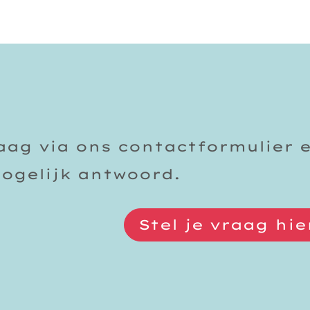
raag via ons contactformulier 
mogelijk antwoord.
Stel je vraag hie