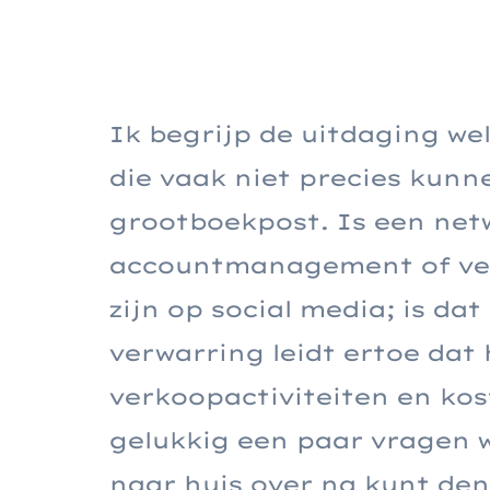
Ik begrijp de uitdaging we
die vaak niet precies kunn
grootboekpost. Is een ne
accountmanagement of verk
zijn op social media; is da
verwarring leidt ertoe dat
verkoopactiviteiten en kost
gelukkig een paar vragen w
naar huis over na kunt den