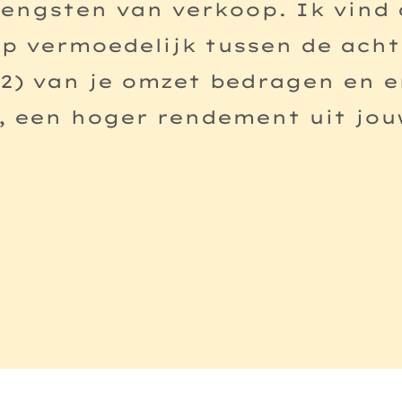
rengsten van verkoop. Ik vind
p vermoedelijk tussen de acht 
22) van je omzet bedragen en e
, een hoger rendement uit jou