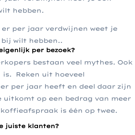
wilt hebben.
 er per jaar verdwijnen weet je
bij wilt hebben..
eigenlijk per bezoek?
verkopers bestaan veel mythes. Ook
 is. Reken uit hoeveel
r per jaar heeft en deel daar zijn
je uitkomt op een bedrag van meer
offieafspraak is één op twee.
e juiste klanten?