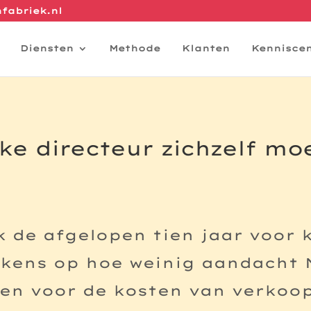
fabriek.nl
Diensten
Methode
Klanten
Kennisce
lke directeur zichzelf mo
ik de afgelopen tien jaar voor
elkens op hoe weinig aandacht
n voor de kosten van verkoop