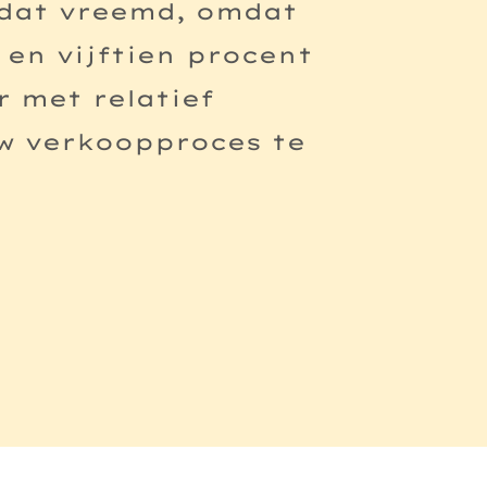
 dat vreemd, omdat
en vijftien procent
r met relatief
w verkoopproces te