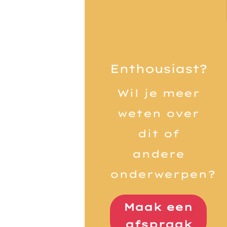
Enthousiast?
Wil je meer
weten over
dit of
andere
onderwerpen?
Maak een
afspraak