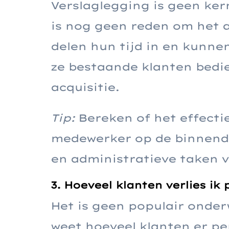
Verslaglegging is geen ke
is nog geen reden om het a
delen hun tijd in en kunne
ze bestaande klanten bedie
acquisitie.
Tip:
Bereken of het effecti
medewerker op de binnendie
en administratieve taken 
3. Hoeveel klanten verlies ik 
Het is geen populair onderw
weet hoeveel klanten er pe