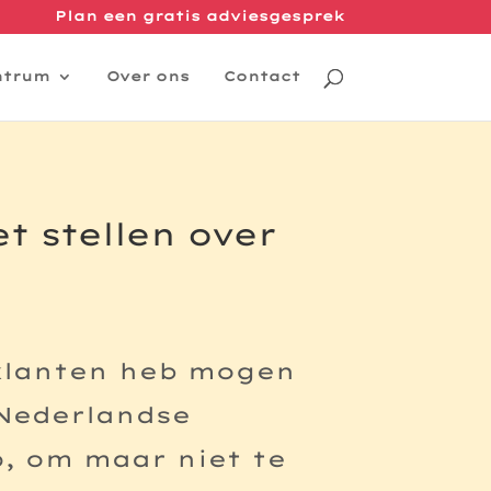
Plan een gratis adviesgesprek
ntrum
Over ons
Contact
et stellen over
 klanten heb mogen
 Nederlandse
, om maar niet te