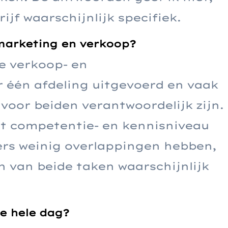
ijf waarschijnlijk specifiek.
n marketing en verkoop?
de verkoop- en
 één afdeling uitgevoerd en vaak
 voor beiden verantwoordelijk zijn.
et competentie- en kennisniveau
rs weinig overlappingen hebben,
 van beide taken waarschijnlijk
.
e hele dag?