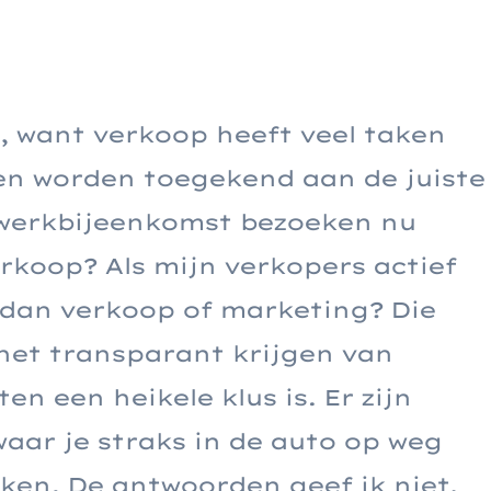
l, want verkoop heeft veel taken
en worden toegekend aan de juiste
twerkbijeenkomst bezoeken nu
oop? Als mijn verkopers actief
t dan verkoop of marketing? Die
 het transparant krijgen van
en een heikele klus is. Er zijn
aar je straks in de auto op weg
ken. De antwoorden geef ik niet,