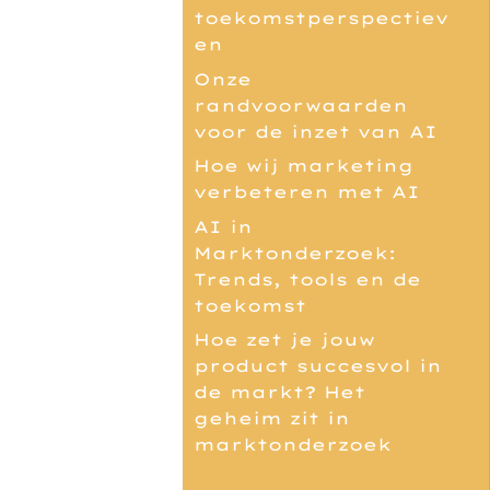
toekomstperspectiev
en
Onze
randvoorwaarden
voor de inzet van AI
Hoe wij marketing
verbeteren met AI
AI in
Marktonderzoek:
Trends, tools en de
toekomst
Hoe zet je jouw
product succesvol in
de markt? Het
geheim zit in
marktonderzoek