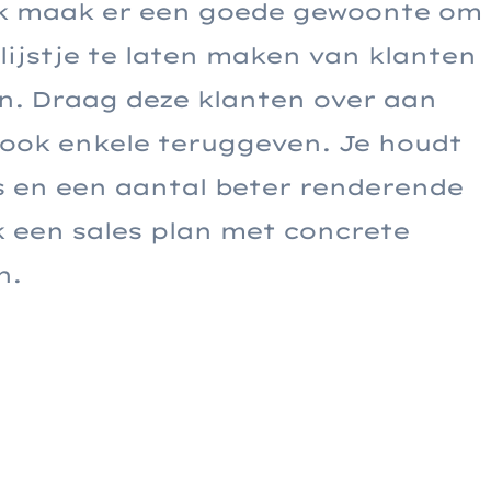
 Ik maak er een goede gewoonte om
lijstje te laten maken van klanten
n. Draag deze klanten over aan
 ook enkele teruggeven. Je houdt
s en een aantal beter renderende
 een sales plan met concrete
n.