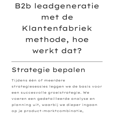
B2b leadgeneratie
met de
Klantenfabriek
methode, hoe
werkt dat?
Strategie bepalen
Tijdens één of meerdere
strategiesessies leggen we de basis voor
een succesvolle groeistrategie. We
voeren een gedetailleerde analyse en
planning uit, waarbij we dieper ingaan
op je product-marktcombinatie,