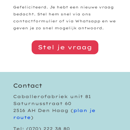
Gefeliciteerd. Je hebt een nieuwe vraag
bedacht. Stel hem snel via ons
contactformulier of via Whatsapp en we
geven je zo snel mogelijk antwoord.
Stel je vraag
Contact
Caballerofabriek unit 81
Saturnusstraat 60
2516 AH Den Haag (
plan je
route
)
Tel: (070) 222 38 80