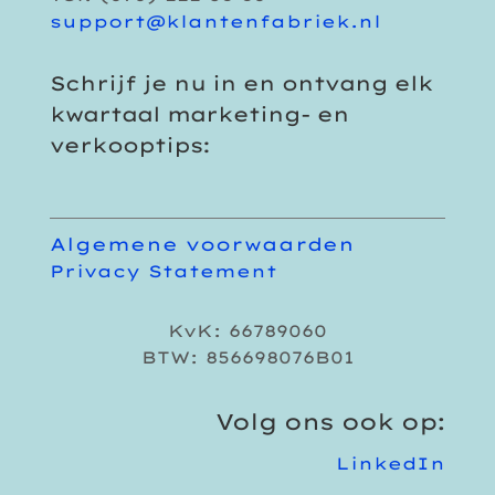
support@klantenfabriek.nl
Schrijf je nu in en ontvang elk
kwartaal marketing- en
verkooptips:
Algemene voorwaarden
Privacy Statement
KvK: 66789060
BTW: 856698076B01
Volg ons ook op:
LinkedIn