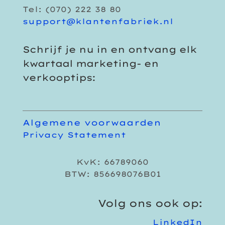
Tel: (070) 222 38 80
support@klantenfabriek.nl
Schrijf je nu in en ontvang elk
kwartaal marketing- en
verkooptips:
Algemene voorwaarden
Privacy Statement
KvK: 66789060
BTW: 856698076B01
Volg ons ook op:
LinkedIn