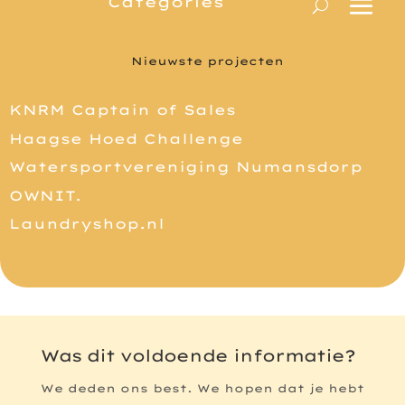
Nieuwste projecten
KNRM Captain of Sales
Haagse Hoed Challenge
Watersportvereniging Numansdorp
OWNIT.
Laundryshop.nl
Was dit voldoende informatie?
We deden ons best. We hopen dat je hebt