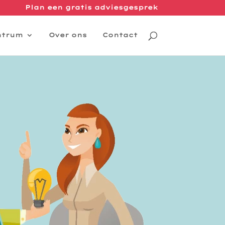
Plan een gratis adviesgesprek
ntrum
Over ons
Contact