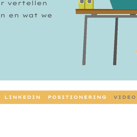
r vertellen
n en wat we
LINKEDIN
POSITIONERING
VIDEO