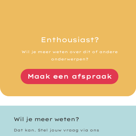
Enthousiast?
Wil je meer weten over dit of andere
onderwerpen?
Maak een afspraak
Wil je meer weten?
Dat kan. Stel jouw vraag via ons