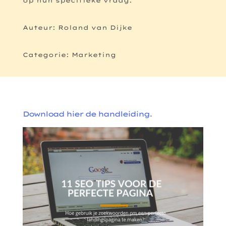
op hun specifieke vraag.
Auteur: Roland van Dijke
Categorie: Marketing
Download hier de handleiding
.