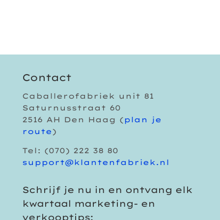
Contact
Caballerofabriek unit 81
Saturnusstraat 60
2516 AH Den Haag (
plan je
route
)
Tel: (070) 222 38 80
support@klantenfabriek.nl
Schrijf je nu in en ontvang elk
kwartaal marketing- en
verkooptips: