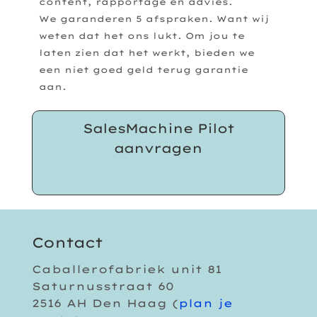
content, rapportage en advies.
We
garanderen 5 afspraken. Want wij
weten dat het ons lukt. Om jou te
laten zien dat het werkt, bieden we
een niet goed geld terug garantie
aan.
SalesMachine Pilot
aanvragen
Contact
Caballerofabriek unit 81
Saturnusstraat 60
2516 AH Den Haag (
plan je