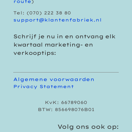
route
)
Tel: (070) 222 38 80
support@klantenfabriek.nl
Schrijf je nu in en ontvang elk
kwartaal marketing- en
verkooptips:
Algemene voorwaarden
Privacy Statement
KvK: 66789060
BTW: 856698076B01
Volg ons ook op: