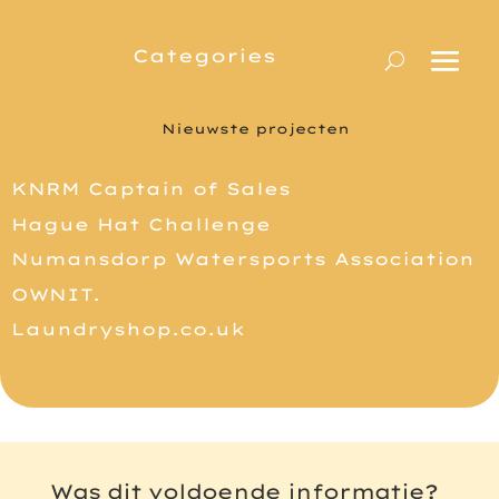
Nieuwste projecten
KNRM Captain of Sales
Hague Hat Challenge
Numansdorp Watersports Association
OWNIT.
Laundryshop.co.uk
Was dit voldoende informatie?