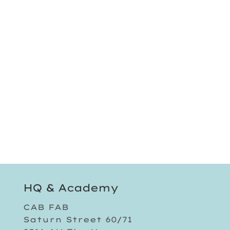
HQ & Academy
CAB FAB
Saturn Street 60/71