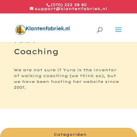
(070) 222 38 80
support@klantenfabriek.nl
MAM
Coaching
We are not sure if Yura is the inventor
of walking coaching (we think so), but
we have been hosting her website since
2007.
Categoriëen